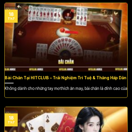
18
Th7
Bài Chắn Tại HITCLUB – Trải Nghiệm Trí Tuệ & Thắng Hấp Dẫn
Không dành cho những tay mơ thích ăn may, bài chắn là đỉnh cao của
18
Th7