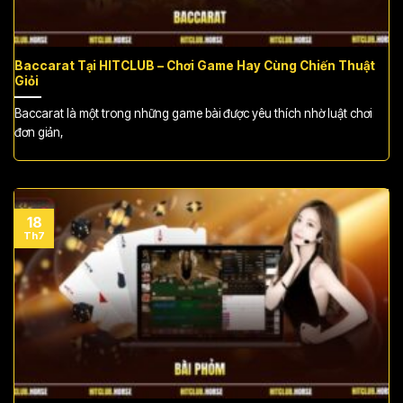
Baccarat Tại HITCLUB – Chơi Game Hay Cùng Chiến Thuật
Giỏi
Baccarat là một trong những game bài được yêu thích nhờ luật chơi
đơn giản,
18
Th7