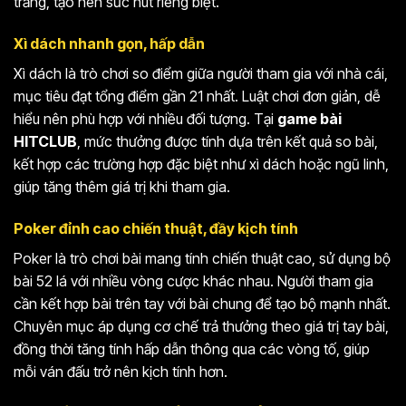
trắng, tạo nên sức hút riêng biệt.
Xì dách nhanh gọn, hấp dẫn
Xì dách là trò chơi so điểm giữa người tham gia với nhà cái,
mục tiêu đạt tổng điểm gần 21 nhất. Luật chơi đơn giản, dễ
hiểu nên phù hợp với nhiều đối tượng. Tại
game bài
HITCLUB
, mức thưởng được tính dựa trên kết quả so bài,
kết hợp các trường hợp đặc biệt như xì dách hoặc ngũ linh,
giúp tăng thêm giá trị khi tham gia.
Poker đỉnh cao chiến thuật, đầy kịch tính
Poker là trò chơi bài mang tính chiến thuật cao, sử dụng bộ
bài 52 lá với nhiều vòng cược khác nhau. Người tham gia
cần kết hợp bài trên tay với bài chung để tạo bộ mạnh nhất.
Chuyên mục áp dụng cơ chế trả thưởng theo giá trị tay bài,
đồng thời tăng tính hấp dẫn thông qua các vòng tố, giúp
mỗi ván đấu trở nên kịch tính hơn.