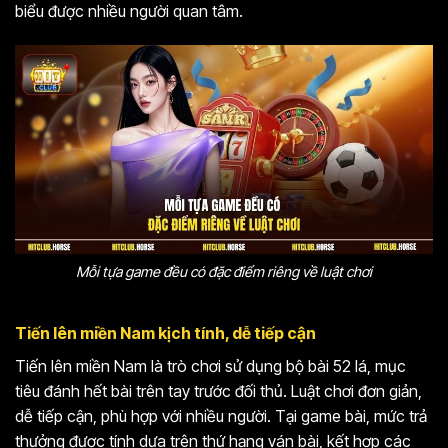
biểu được nhiều người quan tâm.
Mỗi tựa game đều có đặc điểm riêng về luật chơi
Tiến lên miền Nam kịch tính, dễ tiếp cận
Tiến lên miền Nam là trò chơi sử dụng bộ bài 52 lá, mục
tiêu đánh hết bài trên tay trước đối thủ. Luật chơi đơn giản,
dễ tiếp cận, phù hợp với nhiều người. Tại game bài, mức trả
thưởng được tính dựa trên thứ hạng ván bài, kết hợp các