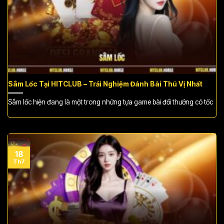
Sâm Lốc Tại HITCLUB – Trải Nghiệm Đánh Bài Thú Vị Nhất
Sâm lốc hiện đang là một trong những tựa game bài đổi thưởng có tốc
18
Th7